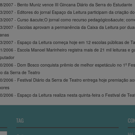
8/2007 - Bento Muniz vence III Gincana Diário da Serra do Estudante
3/2007 - Editores do jornal Espaço da Leitura participam da criação d
3/2007 - Curso &acute;O jornal como recurso pedagógico&acute; com
3/2007 - Escolas aprovam a permanência da Caixa da Leitura por dua
anas
3/2007 - Espaço da Leitura começa hoje em 12 escolas públicas de T
1/2006 - Escola Manoel Marinheiro registra mais de 21 mil leituras e 
putador
0/2006 - Dom Bosco conquista prêmio de melhor espetáculo no 1º Fest
io da Serra de Teatro
0/2006 - Festival Diário da Serra de Teatro entrega hoje premiação ao
hores
0/2006 - Espaço da Leitura realiza nesta quinta-feira o Festival de Tea
TAG
CO
Há 