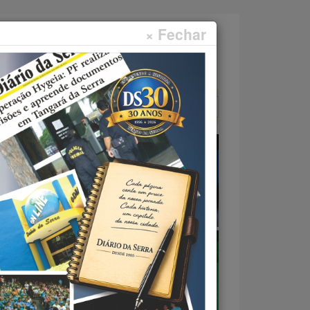
× Fechar
Faça sua pesquisa...