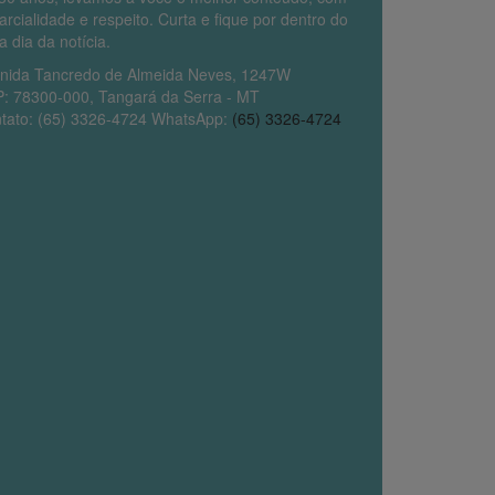
arcialidade e respeito. Curta e fique por dentro do
a dia da notícia.
nida Tancredo de Almeida Neves, 1247W
: 78300-000, Tangará da Serra - MT
tato: (65) 3326-4724 WhatsApp:
(65) 3326-4724