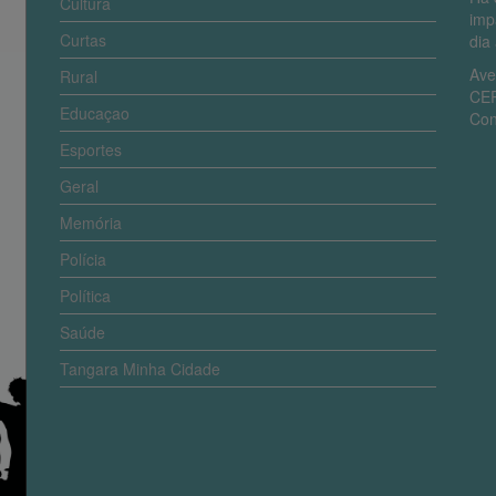
Cultura
imp
Curtas
dia 
Ave
Rural
CEP
Educaçao
Con
Esportes
Geral
Memória
Polícia
Política
Saúde
Tangara Minha Cidade