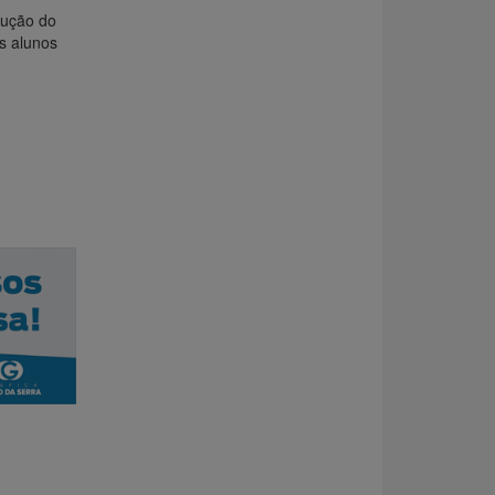
dução do
s alunos