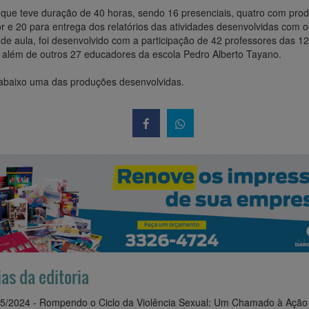
 que teve duração de 40 horas, sendo 16 presenciais, quatro com pro
r e 20 para entrega dos relatórios das atividades desenvolvidas com o
de aula, foi desenvolvido com a participação de 42 professores das 12
 além de outros 27 educadores da escola Pedro Alberto Tayano.
 abaixo uma das produções desenvolvidas.
ias da editoria
5/2024 - Rompendo o Ciclo da Violência Sexual: Um Chamado à Ação