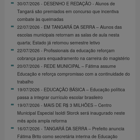
30/07/2026 - DESENHO E REDAÇÃO - Alunos de
Tangará são premiados em concurso que incentiva
combate às queimadas
22/07/2026 - EM TANGARÁ DA SERRA – Alunos das
escolas municipais retornam as salas de aula nesta
quarta; Estado já retomou semestre letivo
22/07/2026 - Profissionais da educação reforçam
cobrança para enquadramento na carreira do magistério
20/07/2026 - REDE MUNICIPAL – Fátima assume
Educação e reforça compromisso com a continuidade do
trabalho
19/07/2026 - EDUCAÇÃO BÁSICA – Educação política
passa a integrar currículo escolar brasileiro
19/07/2026 - MAIS DE R$ 3 MILHÕES – Centro
Municipal Especial Isoldi Storck será inaugurado neste
mês após ampla reforma
16/07/2026 - TANGARÁ DA SERRA – Prefeito anuncia
Fátima Brito como secretária interina de Educação