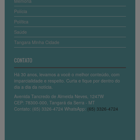
Memória
Polícia
Política
Saúde
Tangara Minha Cidade
CONTATO
Há 30 anos, levamos a você o melhor conteúdo, com
imparcialidade e respeito. Curta e fique por dentro do
dia a dia da notícia.
Avenida Tancredo de Almeida Neves, 1247W
CEP: 78300-000, Tangará da Serra - MT
Contato: (65) 3326-4724 WhatsApp:
(65) 3326-4724