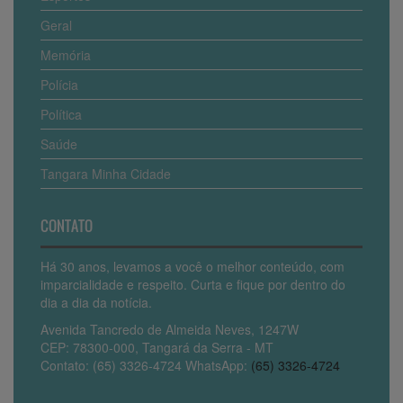
Geral
Memória
Polícia
Política
Saúde
Tangara Minha Cidade
CONTATO
Há 30 anos, levamos a você o melhor conteúdo, com
imparcialidade e respeito. Curta e fique por dentro do
dia a dia da notícia.
Avenida Tancredo de Almeida Neves, 1247W
CEP: 78300-000, Tangará da Serra - MT
Contato: (65) 3326-4724 WhatsApp:
(65) 3326-4724