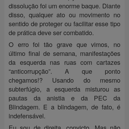
dissolução foi um enorme baque. Diante
disso, qualquer ato ou movimento no
sentido de proteger ou facilitar esse tipo
de prática deve ser combatido.
O erro foi tão grave que vimos, no
último final de semana, manifestações
da esquerda nas ruas com cartazes
“anticorrupção”. A que ponto
chegamos!? Usando do mesmo
subterfúgio, a esquerda misturou as
pautas da anistia e da PEC da
Blindagem. E a blindagem, de fato, é
indefensável.
Eu sou de direita, convicto. Mas não