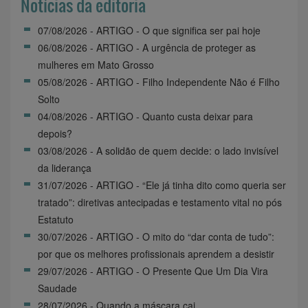
Notícias da editoria
07/08/2026 - ARTIGO - O que significa ser pai hoje
06/08/2026 - ARTIGO - A urgência de proteger as
mulheres em Mato Grosso
05/08/2026 - ARTIGO - Filho Independente Não é Filho
Solto
04/08/2026 - ARTIGO - Quanto custa deixar para
depois?
03/08/2026 - A solidão de quem decide: o lado invisível
da liderança
31/07/2026 - ARTIGO - “Ele já tinha dito como queria ser
tratado”: diretivas antecipadas e testamento vital no pós
Estatuto
30/07/2026 - ARTIGO - O mito do “dar conta de tudo”:
por que os melhores profissionais aprendem a desistir
29/07/2026 - ARTIGO - O Presente Que Um Dia Vira
Saudade
28/07/2026 - Quando a máscara cai