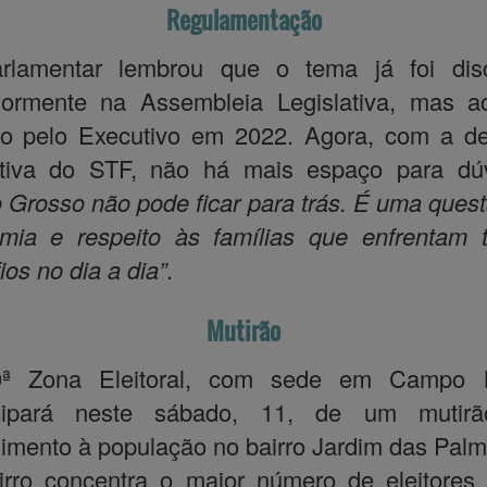
Regulamentação
rlamentar lembrou que o tema já foi disc
riormente na Assembleia Legislativa, mas a
do pelo Executivo em 2022. Agora, com a de
nitiva do STF, não há mais espaço para dúv
 Grosso não pode ficar para trás. É uma ques
mia e respeito às famílias que enfrentam 
ios no dia a dia”
.
Mutirão
ª Zona Eleitoral, com sede em Campo 
icipará neste sábado, 11, de um mutir
imento à população no bairro Jardim das Palm
rro concentra o maior número de eleitores