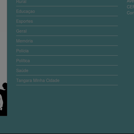
Ave
Rural
CEP
Educaçao
Con
Esportes
Geral
Memória
Polícia
Política
Saúde
Tangara Minha Cidade