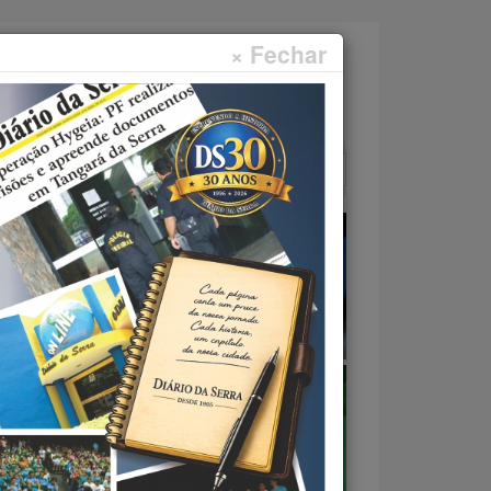
× Fechar
Faça sua pesquisa...