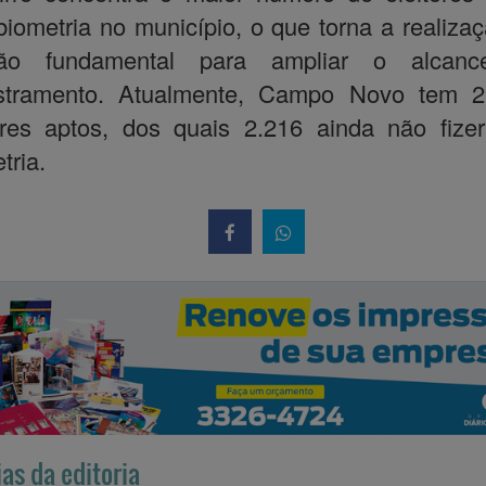
iometria no município, o que torna a realiza
rão fundamental para ampliar o alcan
stramento. Atualmente, Campo Novo tem 2
ores aptos, dos quais 2.216 ainda não fiz
tria.
ias da editoria