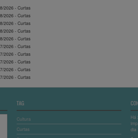
8/2026 - Curtas
8/2026 - Curtas
8/2026 - Curtas
8/2026 - Curtas
8/2026 - Curtas
7/2026 - Curtas
7/2026 - Curtas
7/2026 - Curtas
7/2026 - Curtas
7/2026 - Curtas
TAG
CO
Há 
Cultura
imp
Curtas
dia 