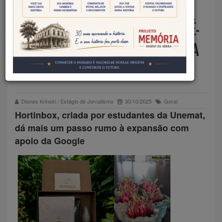
EMPREENDEDORISMO –
STARTUP TANGARAENSE É PRÉ-
SELECIONADA POR PROGRAMA
DE CAPACITAÇÃO DA GOOGLE
Diones Krinski / Estágio de Jornalismo
30/10/2025
Geral
Hortinbox, criada por estudantes da Unemat,
dá mais um passo rumo à expansão com
apoio da Google