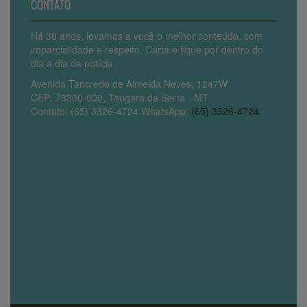
CONTATO
Há 30 anos, levamos a você o melhor conteúdo, com
imparcialidade e respeito. Curta e fique por dentro do
dia a dia da notícia.
Avenida Tancredo de Almeida Neves, 1247W
CEP: 78300-000, Tangará da Serra - MT
Contato: (65) 3326-4724 WhatsApp:
(65) 3326-4724