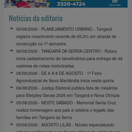
Notícias da editoria
06/08/2026 - PLANEJAMENTO URBANO - Tangará
registra crescimento recorde de 65,2% em alvarás de
construção no 1º semestre
06/08/2026 - TANGARÁ DA SERRA CENTRO - Rotary
inicia cadastramento de beneficiários para entrega de 46
cadeiras de rodas motorizadas
06/08/2026 - DE 6 A 8 DE AGOSTO - 1ª Feira
Agroindustrial de Nova Marilândia inicia nesta quinta
06/08/2026 - Justiça Eleitoral publica lista de mesários
para Eleições Gerais 2026 em Tangará e Nova Olímpia
05/08/2026 - NESTE SÁBADO - Memorial Santa Cruz
realiza homenagem aos pais e celebra o legado das
famílias em Tangará da Serra
05/08/2026 - AGOSTO LILÁS - Núcleo especializado
reforça acolhimento a mulheres vítimas de violência em