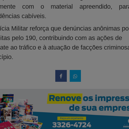
amente com o material apreendido, pa
dências cabíveis.
ícia Militar reforça que denúncias anônimas 
eitas pelo 190, contribuindo com as ações de
te ao tráfico e à atuação de facções criminos
ípio.