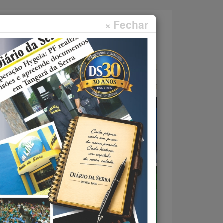
× Fechar
Faça sua pesquisa...