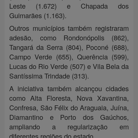
Leste (1.672) e Chapada dos
Guimarães (1.163).
Outros municípios também registraram
adesão, como Rondonópolis (862),
Tangará da Serra (804), Poconé (688),
Campo Verde (655), Querência (599),
Lucas do Rio Verde (507) e Vila Bela da
Santíssima Trindade (313).
A iniciativa também alcançou cidades
como Alta Floresta, Nova Xavantina,
Confresa, São Félix do Araguaia, Juína,
Diamantino e Porto dos Gaúchos,
ampliando a regularização em
diferentes regiões do estado.