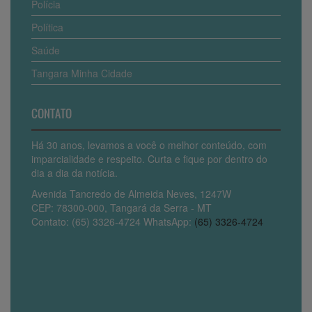
Polícia
Política
Saúde
Tangara Minha Cidade
CONTATO
Há 30 anos, levamos a você o melhor conteúdo, com
imparcialidade e respeito. Curta e fique por dentro do
dia a dia da notícia.
Avenida Tancredo de Almeida Neves, 1247W
CEP: 78300-000, Tangará da Serra - MT
Contato: (65) 3326-4724 WhatsApp:
(65) 3326-4724