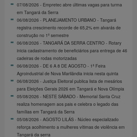
07/08/2026 - Empretec abre últimas vagas para turma
em Tangará da Serra
06/08/2026 - PLANEJAMENTO URBANO - Tangará
registra crescimento recorde de 65,2% em alvarás de
construção no 1º semestre
06/08/2026 - TANGARÁ DA SERRA CENTRO - Rotary
inicia cadastramento de beneficiários para entrega de 46
cadeiras de rodas motorizadas
06/08/2026 - DE 6 A 8 DE AGOSTO - 1ª Feira
Agroindustrial de Nova Marilândia inicia nesta quinta
06/08/2026 - Justiça Eleitoral publica lista de mesários
para Eleições Gerais 2026 em Tangará e Nova Olímpia
05/08/2026 - NESTE SÁBADO - Memorial Santa Cruz
realiza homenagem aos pais e celebra o legado das
famílias em Tangará da Serra
05/08/2026 - AGOSTO LILÁS - Núcleo especializado
reforça acolhimento a mulheres vítimas de violência em
Tangará da serra