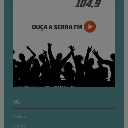
TAG
Cultura
Curtas