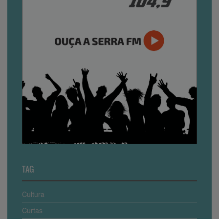
TAG
Cultura
Curtas