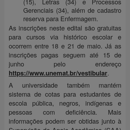
(15), Letras (34) e Processos
Gerenciais (34), além de cadastro
reserva para Enfermagem.
As inscrições neste edital são gratuitas
para cursos via histórico escolar e
ocorrem entre 18 e 21 de maio. Já as
inscrições pagas seguem até 15 de
junho pelo endereço
https://www.unemat.br/vestibular
.
A universidade também mantém
sistema de cotas para estudantes de
escola pública, negros, indígenas e
pessoas com deficiência. Mais
informações podem ser obtidas junto à
Supervisão de Apoio Acadêmico (SAA)