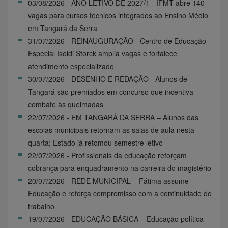
03/08/2026 - ANO LETIVO DE 2027/1 - IFMT abre 140
vagas para cursos técnicos integrados ao Ensino Médio
em Tangará da Serra
31/07/2026 - REINAUGURAÇÃO - Centro de Educação
Especial Isoldi Storck amplia vagas e fortalece
atendimento especializado
30/07/2026 - DESENHO E REDAÇÃO - Alunos de
Tangará são premiados em concurso que incentiva
combate às queimadas
22/07/2026 - EM TANGARÁ DA SERRA – Alunos das
escolas municipais retornam as salas de aula nesta
quarta; Estado já retomou semestre letivo
22/07/2026 - Profissionais da educação reforçam
cobrança para enquadramento na carreira do magistério
20/07/2026 - REDE MUNICIPAL – Fátima assume
Educação e reforça compromisso com a continuidade do
trabalho
19/07/2026 - EDUCAÇÃO BÁSICA – Educação política