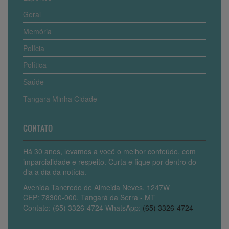
Geral
Memória
Polícia
Política
Saúde
Tangara Minha Cidade
CONTATO
Há 30 anos, levamos a você o melhor conteúdo, com
imparcialidade e respeito. Curta e fique por dentro do
dia a dia da notícia.
Avenida Tancredo de Almeida Neves, 1247W
CEP: 78300-000, Tangará da Serra - MT
Contato: (65) 3326-4724 WhatsApp:
(65) 3326-4724