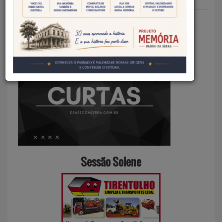
Redação DS
18/05/2026
Curtas
CURTAS – 18 DE MAIO DE 2026
Sessão Solene