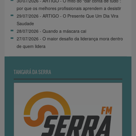
30/07/2026 - ARTIGO - O mito do “dar conta de tudo”:
por que os melhores profissionais aprendem a desistir
29/07/2026 - ARTIGO - O Presente Que Um Dia Vira
Saudade
28/07/2026 - Quando a máscara cai
27/07/2026 - O maior desafio da liderança mora dentro
de quem lidera
TANGARÁ DA SERRA