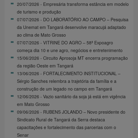
20/07/2026 - Empresária transforma estância em modelo
de turismo e produção
07/07/2026 - DO LABORATÓRIO AO CAMPO – Pesquisa
da Unemat em Tangará desenvolve maracujá adaptado
ao clima de Mato Grosso
07/07/2026 - VITRINE DO AGRO – 58ª Expoagro
começa dia 10 e une agro, negócios e entretenimento
15/06/2026 - Circuito Aprosoja MT encerra programação
da região Oeste em Tangará
13/06/2026 - FORTALECIMENTO INSTITUCIONAL –
Sérgio Sanches relembra a trajetória da família e a
construção de um legado no campo em Tangará
12/06/2026 - Vazio sanitário da soja já está em vigência
em Mato Grosso
09/06/2026 - RUBENS JOLANDO – Novo presidente do
Sindicato Rural de Tangará da Serra destaca
capacitações e fortalecimento das parcerias com o
Senar