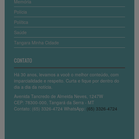
Memória
Polícia
Política
Saúde
Tangara Minha Cidade
CONTATO
Há 30 anos, levamos a você o melhor conteúdo, com
imparcialidade e respeito. Curta e fique por dentro do
dia a dia da notícia.
Avenida Tancredo de Almeida Neves, 1247W
CEP: 78300-000, Tangará da Serra - MT
Contato: (65) 3326-4724 WhatsApp:
(65) 3326-4724