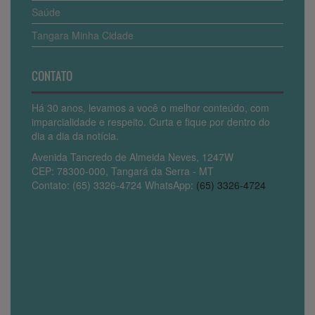
Saúde
Tangara Minha Cidade
CONTATO
Há 30 anos, levamos a você o melhor conteúdo, com
imparcialidade e respeito. Curta e fique por dentro do
dia a dia da notícia.
Avenida Tancredo de Almeida Neves, 1247W
CEP: 78300-000, Tangará da Serra - MT
Contato: (65) 3326-4724 WhatsApp:
(65) 3326-4724