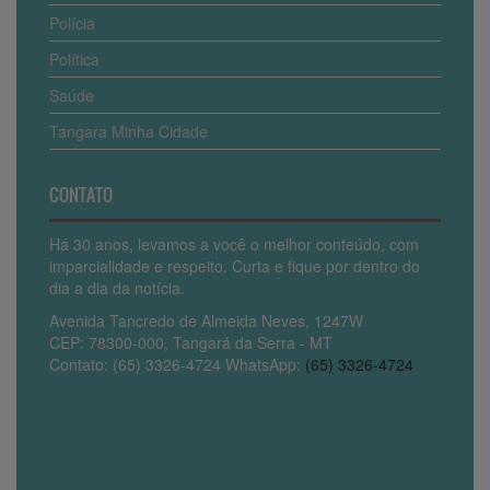
Polícia
Política
Saúde
Tangara Minha Cidade
CONTATO
Há 30 anos, levamos a você o melhor conteúdo, com
imparcialidade e respeito. Curta e fique por dentro do
dia a dia da notícia.
Avenida Tancredo de Almeida Neves, 1247W
CEP: 78300-000, Tangará da Serra - MT
Contato: (65) 3326-4724 WhatsApp:
(65) 3326-4724