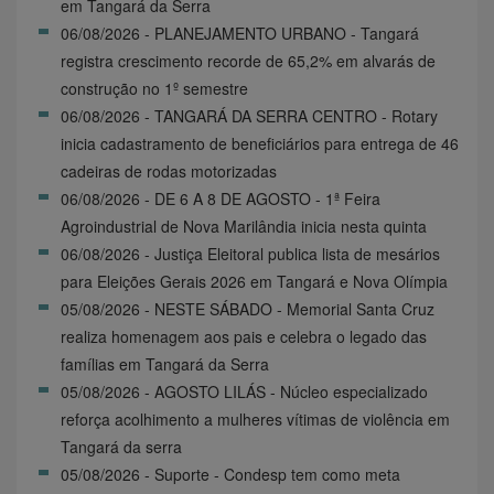
em Tangará da Serra
06/08/2026 - PLANEJAMENTO URBANO - Tangará
registra crescimento recorde de 65,2% em alvarás de
construção no 1º semestre
06/08/2026 - TANGARÁ DA SERRA CENTRO - Rotary
inicia cadastramento de beneficiários para entrega de 46
cadeiras de rodas motorizadas
06/08/2026 - DE 6 A 8 DE AGOSTO - 1ª Feira
Agroindustrial de Nova Marilândia inicia nesta quinta
06/08/2026 - Justiça Eleitoral publica lista de mesários
para Eleições Gerais 2026 em Tangará e Nova Olímpia
05/08/2026 - NESTE SÁBADO - Memorial Santa Cruz
realiza homenagem aos pais e celebra o legado das
famílias em Tangará da Serra
05/08/2026 - AGOSTO LILÁS - Núcleo especializado
reforça acolhimento a mulheres vítimas de violência em
Tangará da serra
05/08/2026 - Suporte - Condesp tem como meta