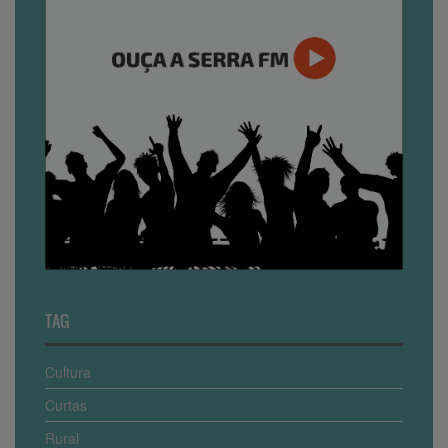
TAG
Cultura
Curtas
Rural