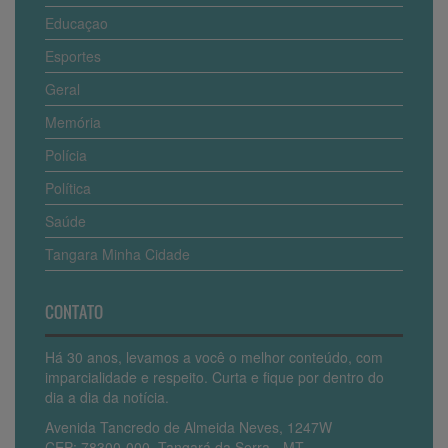
Educaçao
Esportes
Geral
Memória
Polícia
Política
Saúde
Tangara Minha Cidade
CONTATO
Há 30 anos, levamos a você o melhor conteúdo, com
imparcialidade e respeito. Curta e fique por dentro do
dia a dia da notícia.
Avenida Tancredo de Almeida Neves, 1247W
CEP: 78300-000, Tangará da Serra - MT