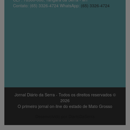
Contato: (65) 3326-4724 WhatsApp:
(65) 3326-4724
Jornal Diário da Serra
- Todos os direitos reservados ©
2026
O primeiro jornal on-line do estado de Mato Grosso
Desenvolvido por DiarioDaSerra