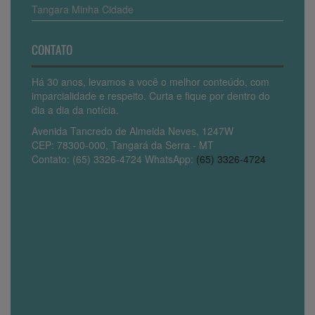
Tangara Minha Cidade
CONTATO
Há 30 anos, levamos a você o melhor conteúdo, com
imparcialidade e respeito. Curta e fique por dentro do
dia a dia da notícia.
Avenida Tancredo de Almeida Neves, 1247W
CEP: 78300-000, Tangará da Serra - MT
Contato: (65) 3326-4724 WhatsApp:
(65) 3326-4724