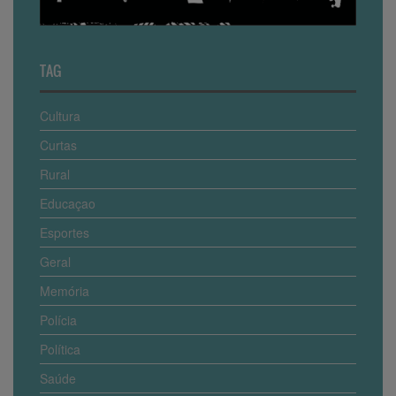
TAG
Cultura
Curtas
Rural
Educaçao
Esportes
Geral
Memória
Polícia
Política
Saúde