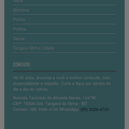
Geral
Memória
Polícia
Política
Saúde
Tangara Minha Cidade
CONTATO
Há 30 anos, levamos a você o melhor conteúdo, com
imparcialidade e respeito. Curta e fique por dentro do
dia a dia da notícia.
Avenida Tancredo de Almeida Neves, 1247W
CEP: 78300-000, Tangará da Serra - MT
Contato: (65) 3326-4724 WhatsApp:
(65) 3326-4724