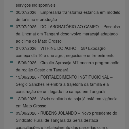
serviços indisponíveis
20/07/2026 - Empresária transforma estância em modelo
de turismo e produção
07/07/2026 - DO LABORATÓRIO AO CAMPO – Pesquisa
da Unemat em Tangará desenvolve maracujá adaptado
ao clima de Mato Grosso
07/07/2026 - VITRINE DO AGRO – 58ª Expoagro
começa dia 10 e une agro, negócios e entretenimento
15/06/2026 - Circuito Aprosoja MT encerra programação
da região Oeste em Tangará
13/06/2026 - FORTALECIMENTO INSTITUCIONAL –
Sérgio Sanches relembra a trajetória da família e a
construção de um legado no campo em Tangará
12/06/2026 - Vazio sanitário da soja já está em vigência
em Mato Grosso
09/06/2026 - RUBENS JOLANDO – Novo presidente do
Sindicato Rural de Tangará da Serra destaca
capacitações e fortalecimento das parcerias com o