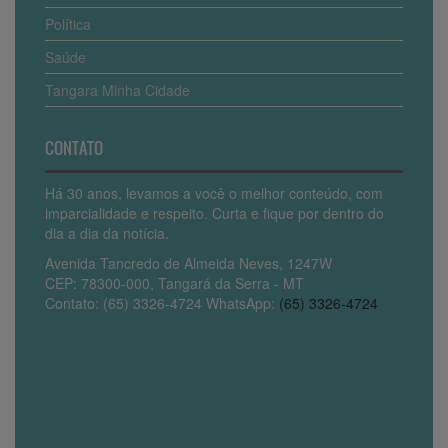
Política
Saúde
Tangara Minha Cidade
CONTATO
Há 30 anos, levamos a você o melhor conteúdo, com
imparcialidade e respeito. Curta e fique por dentro do
dia a dia da notícia.
Avenida Tancredo de Almeida Neves, 1247W
CEP: 78300-000, Tangará da Serra - MT
Contato: (65) 3326-4724 WhatsApp:
(65) 3326-4724