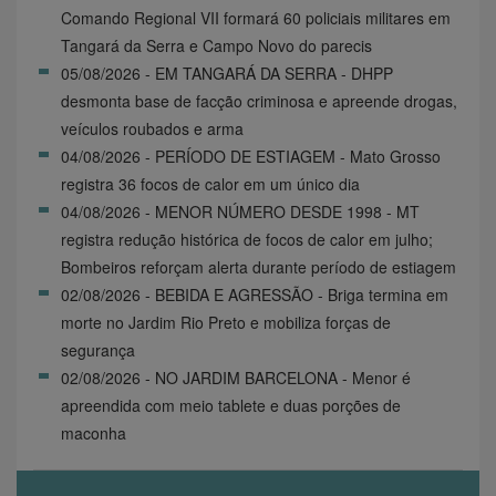
Comando Regional VII formará 60 policiais militares em
Tangará da Serra e Campo Novo do parecis
05/08/2026 - EM TANGARÁ DA SERRA - DHPP
desmonta base de facção criminosa e apreende drogas,
veículos roubados e arma
04/08/2026 - PERÍODO DE ESTIAGEM - Mato Grosso
registra 36 focos de calor em um único dia
04/08/2026 - MENOR NÚMERO DESDE 1998 - MT
registra redução histórica de focos de calor em julho;
Bombeiros reforçam alerta durante período de estiagem
02/08/2026 - BEBIDA E AGRESSÃO - Briga termina em
morte no Jardim Rio Preto e mobiliza forças de
segurança
02/08/2026 - NO JARDIM BARCELONA - Menor é
apreendida com meio tablete e duas porções de
maconha