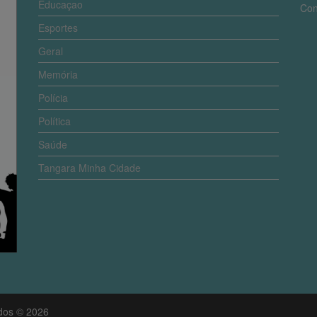
Educaçao
Con
Esportes
Geral
Memória
Polícia
Política
Saúde
Tangara Minha Cidade
ados © 2026