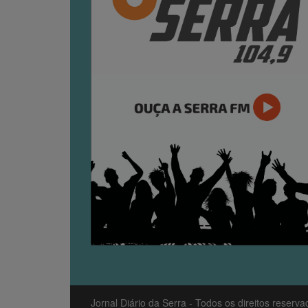
Jornal Diário da Serra
- Todos os direitos reserv