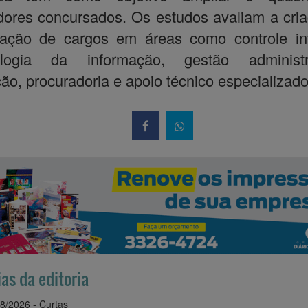
dores concursados. Os estudos avaliam a cri
iação de cargos em áreas como controle int
ologia da informação, gestão administra
ação, procuradoria e apoio técnico especializado
ias da editoria
8/2026 - Curtas