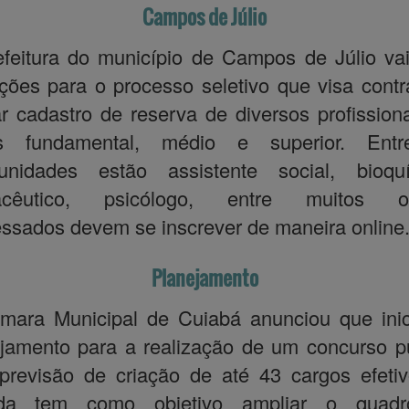
Campos de Júlio
feitura do município de Campos de Júlio vai
ições para o processo seletivo que visa contr
r cadastro de reserva de diversos profission
is fundamental, médio e superior. Ent
tunidades estão assistente social, bioquí
acêutico, psicólogo, entre muitos ou
essados devem se inscrever de maneira online
Planejamento
mara Municipal de Cuiabá anunciou que inic
jamento para a realização de um concurso p
revisão de criação de até 43 cargos efeti
da tem como objetivo ampliar o quad