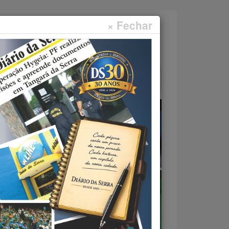
× Fechar
Faça sua pesquisa...