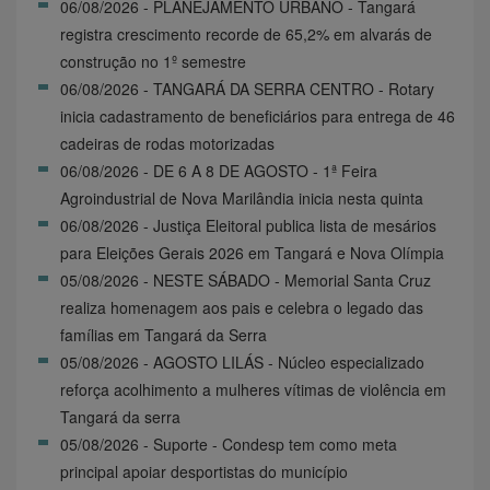
06/08/2026 - PLANEJAMENTO URBANO - Tangará
registra crescimento recorde de 65,2% em alvarás de
construção no 1º semestre
06/08/2026 - TANGARÁ DA SERRA CENTRO - Rotary
inicia cadastramento de beneficiários para entrega de 46
cadeiras de rodas motorizadas
06/08/2026 - DE 6 A 8 DE AGOSTO - 1ª Feira
Agroindustrial de Nova Marilândia inicia nesta quinta
06/08/2026 - Justiça Eleitoral publica lista de mesários
para Eleições Gerais 2026 em Tangará e Nova Olímpia
05/08/2026 - NESTE SÁBADO - Memorial Santa Cruz
realiza homenagem aos pais e celebra o legado das
famílias em Tangará da Serra
05/08/2026 - AGOSTO LILÁS - Núcleo especializado
reforça acolhimento a mulheres vítimas de violência em
Tangará da serra
05/08/2026 - Suporte - Condesp tem como meta
principal apoiar desportistas do município