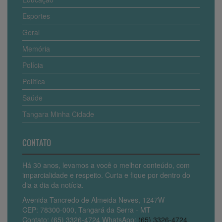
Esportes
Geral
Memória
Polícia
Política
Saúde
Tangara Minha Cidade
CONTATO
Há 30 anos, levamos a você o melhor conteúdo, com
imparcialidade e respeito. Curta e fique por dentro do
dia a dia da notícia.
Avenida Tancredo de Almeida Neves, 1247W
CEP: 78300-000, Tangará da Serra - MT
Contato: (65) 3326-4724 WhatsApp:
(65) 3326-4724