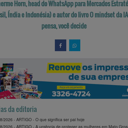
herme Horn, head do WhatsApp para Mercados Estraté
sil, Índia e Indonésia) e autor do livro O mindset da IA 
pensa, você decide
ias da editoria
8/2026 - ARTIGO - O que significa ser pai hoje
8/2026 - ARTIGO - A urgência de proteger as mulheres em Mato Gros