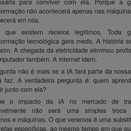
ssária para conviver com ela. Porque a g
formação não acontecerá apenas nas máquina
ecerá em nós.
o que existem receios legítimos. Toda g
formação tecnológica gera medo. A história 
ssim. A chegada da eletricidade eliminou profi
putador também. A internet idem.
gunta não é mais se a IA fará parte da nossa
á faz. A verdadeira pergunta é: quem apren
ir junto com ela?
ue o impacto da IA no mercado de tra
avelmente não será uma simples troca 
os e máquinas. O que veremos é uma substi
refas específicas, ao mesmo tempo em que su