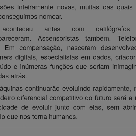
ssões inteiramente novas, muitas das quais
conseguimos nomear.
aconteceu antes com datilógrafos
pareceram. Ascensoristas também. Telefon
. Em compensação, nasceram desenvolved
ners digitais, especialistas em dados, criado
údo e inúmeras funções que seriam inimagi
as atrás.
quinas continuarão evoluindo rapidamente,
deiro diferencial competitivo do futuro será a
cidade de evoluir junto com elas, sem abri
lo que nos torna humanos.