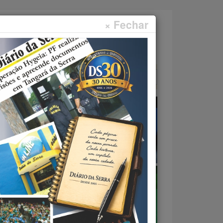
× Fechar
Faça sua pesquisa...