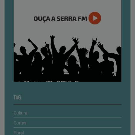
TAG
Cultura
Curtas
Rural