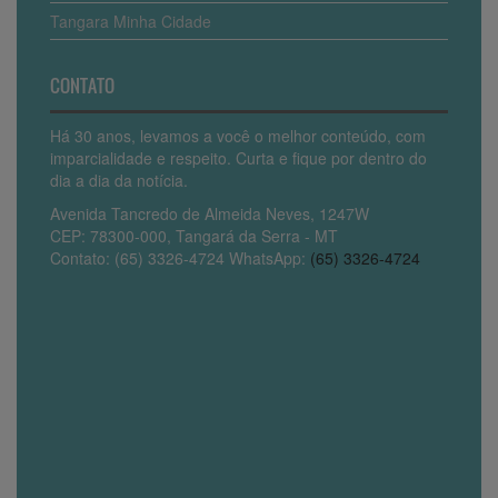
Tangara Minha Cidade
CONTATO
Há 30 anos, levamos a você o melhor conteúdo, com
imparcialidade e respeito. Curta e fique por dentro do
dia a dia da notícia.
Avenida Tancredo de Almeida Neves, 1247W
CEP: 78300-000, Tangará da Serra - MT
Contato: (65) 3326-4724 WhatsApp:
(65) 3326-4724