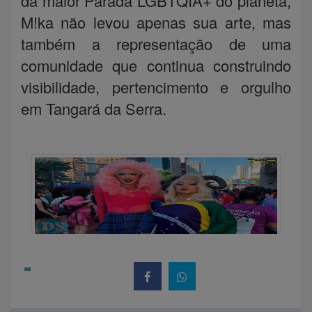
da maior Parada LGBTQIA+ do planeta,
M!ka não levou apenas sua arte, mas
também a representação de uma
comunidade que continua construindo
visibilidade, pertencimento e orgulho
em Tangará da Serra.