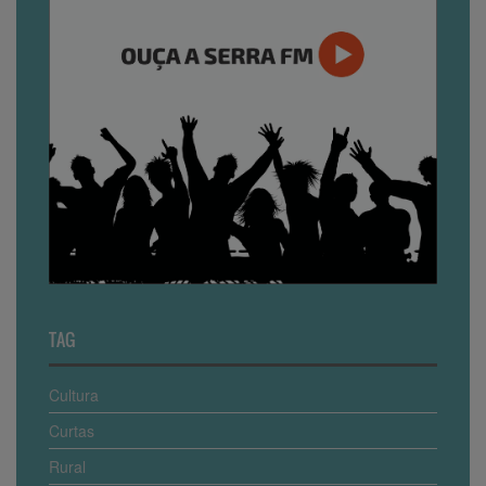
TAG
Cultura
Curtas
Rural