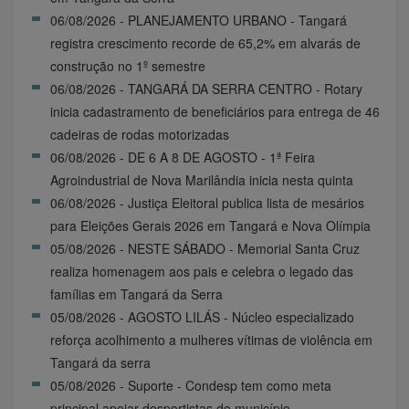
06/08/2026 - PLANEJAMENTO URBANO - Tangará
registra crescimento recorde de 65,2% em alvarás de
construção no 1º semestre
06/08/2026 - TANGARÁ DA SERRA CENTRO - Rotary
inicia cadastramento de beneficiários para entrega de 46
cadeiras de rodas motorizadas
06/08/2026 - DE 6 A 8 DE AGOSTO - 1ª Feira
Agroindustrial de Nova Marilândia inicia nesta quinta
06/08/2026 - Justiça Eleitoral publica lista de mesários
para Eleições Gerais 2026 em Tangará e Nova Olímpia
05/08/2026 - NESTE SÁBADO - Memorial Santa Cruz
realiza homenagem aos pais e celebra o legado das
famílias em Tangará da Serra
05/08/2026 - AGOSTO LILÁS - Núcleo especializado
reforça acolhimento a mulheres vítimas de violência em
Tangará da serra
05/08/2026 - Suporte - Condesp tem como meta
principal apoiar desportistas do município