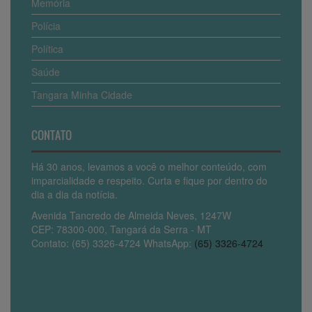
Memória
Polícia
Política
Saúde
Tangara Minha Cidade
CONTATO
Há 30 anos, levamos a você o melhor conteúdo, com
imparcialidade e respeito. Curta e fique por dentro do
dia a dia da notícia.
Avenida Tancredo de Almeida Neves, 1247W
CEP: 78300-000, Tangará da Serra - MT
Contato: (65) 3326-4724 WhatsApp:
(65) 3326-4724