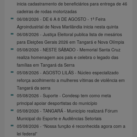
inicia cadastramento de beneficiários para entrega de 46
cadeiras de rodas motorizadas
06/08/2026 - DE 6 A 8 DE AGOSTO - 1ª Feira
Agroindustrial de Nova Marilândia inicia nesta quinta
06/08/2026 - Justiça Eleitoral publica lista de mesários
para Eleições Gerais 2026 em Tangará e Nova Olímpia
05/08/2026 - NESTE SÁBADO - Memorial Santa Cruz
realiza homenagem aos pais e celebra o legado das
famílias em Tangará da Serra
05/08/2026 - AGOSTO LILÁS - Núcleo especializado
reforça acolhimento a mulheres vítimas de violência em
Tangará da serra
05/08/2026 - Suporte - Condesp tem como meta
principal apoiar desportistas do município
05/08/2026 - TANGARÁ - Município realizará Fórum
Municipal do Esporte e Audiências Setoriais
05/08/2026 - “Nossa função é reconhecida agora com a
lei federal”