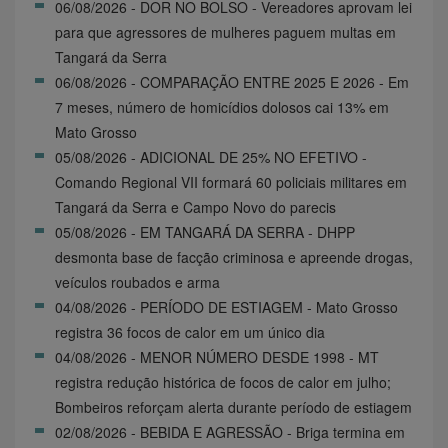
06/08/2026 - DOR NO BOLSO - Vereadores aprovam lei
para que agressores de mulheres paguem multas em
Tangará da Serra
06/08/2026 - COMPARAÇÃO ENTRE 2025 E 2026 - Em
7 meses, número de homicídios dolosos cai 13% em
Mato Grosso
05/08/2026 - ADICIONAL DE 25% NO EFETIVO -
Comando Regional VII formará 60 policiais militares em
Tangará da Serra e Campo Novo do parecis
05/08/2026 - EM TANGARÁ DA SERRA - DHPP
desmonta base de facção criminosa e apreende drogas,
veículos roubados e arma
04/08/2026 - PERÍODO DE ESTIAGEM - Mato Grosso
registra 36 focos de calor em um único dia
04/08/2026 - MENOR NÚMERO DESDE 1998 - MT
registra redução histórica de focos de calor em julho;
Bombeiros reforçam alerta durante período de estiagem
02/08/2026 - BEBIDA E AGRESSÃO - Briga termina em