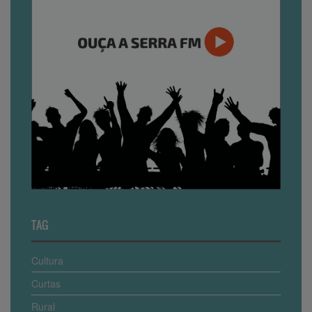
TAG
Cultura
Curtas
Rural