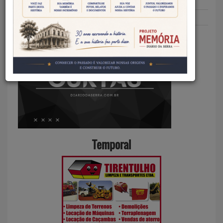
Redação DS
22/06/2026
Curtas
Temporal