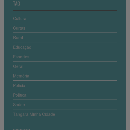
TAG
Cultura
Curtas
Rural
Educaçao
Esportes
Geral
Memória
Polícia
Política
Saúde
Tangara Minha Cidade