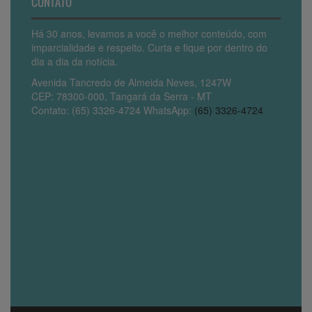
CONTATO
Há 30 anos, levamos a você o melhor conteúdo, com
imparcialidade e respeito. Curta e fique por dentro do
dia a dia da notícia.
Avenida Tancredo de Almeida Neves, 1247W
CEP: 78300-000, Tangará da Serra - MT
Contato: (65) 3326-4724 WhatsApp:
(65) 3326-4724