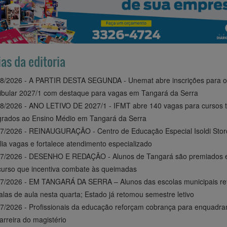
ias da editoria
8/2026 - A PARTIR DESTA SEGUNDA - Unemat abre inscrições para o
ibular 2027/1 com destaque para vagas em Tangará da Serra
8/2026 - ANO LETIVO DE 2027/1 - IFMT abre 140 vagas para cursos t
grados ao Ensino Médio em Tangará da Serra
7/2026 - REINAUGURAÇÃO - Centro de Educação Especial Isoldi Stor
ia vagas e fortalece atendimento especializado
07/2026 - DESENHO E REDAÇÃO - Alunos de Tangará são premiados
urso que incentiva combate às queimadas
7/2026 - EM TANGARÁ DA SERRA – Alunos das escolas municipais r
alas de aula nesta quarta; Estado já retomou semestre letivo
7/2026 - Profissionais da educação reforçam cobrança para enquadr
arreira do magistério