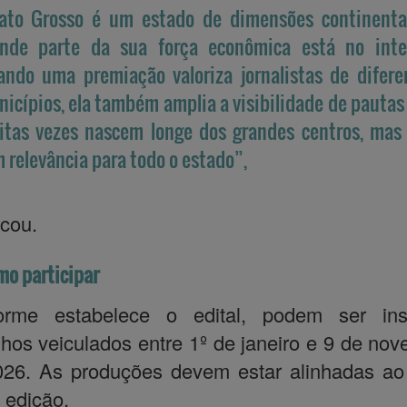
ato Grosso é um estado de dimensões continenta
ande parte da sua força econômica está no inter
ndo uma premiação valoriza jornalistas de difere
icípios, ela também amplia a visibilidade de pautas
tas vezes nascem longe dos grandes centros, mas
 relevância para todo o estado”,
cou.
o participar
orme estabelece o edital, podem ser insc
lhos veiculados entre 1º de janeiro e 9 de no
026. As produções devem estar alinhadas ao
 edição,