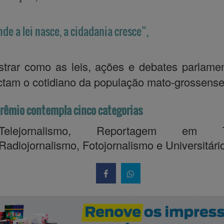
de a lei nasce, a cidadania cresce”,
trar como as leis, ações e debates parlame
tam o cotidiano da população mato-grossense
rêmio contempla cinco categorias
Telejornalismo, Reportagem em Te
Radiojornalismo, Fotojornalismo e Universitário