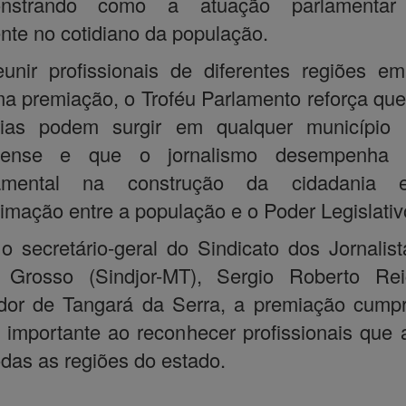
nstrando como a atuação parlamentar
nte no cotidiano da população.
unir profissionais de diferentes regiões 
 premiação, o Troféu Parlamento reforça qu
órias podem surgir em qualquer município 
sense e que o jornalismo desempenha 
amental na construção da cidadania
imação entre a população e o Poder Legislativ
o secretário-geral do Sindicato dos Jornalis
 Grosso (Sindjor-MT), Sergio Roberto Reic
dor de Tangará da Serra, a premiação cump
 importante ao reconhecer profissionais que
das as regiões do estado.