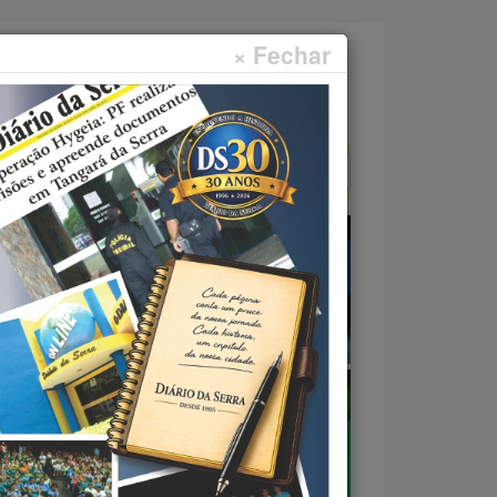
× Fechar
Faça sua pesquisa...