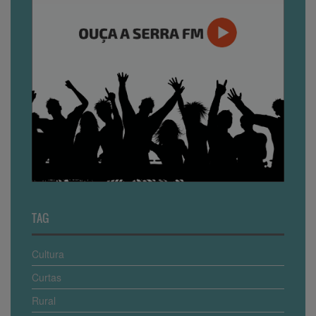
TAG
Cultura
Curtas
Rural