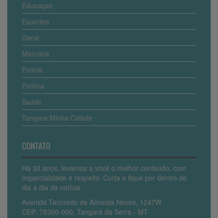
Educaçao
Esportes
Geral
Memória
Polícia
Política
Saúde
Tangara Minha Cidade
CONTATO
Há 30 anos, levamos a você o melhor conteúdo, com
imparcialidade e respeito. Curta e fique por dentro do
dia a dia da notícia.
Avenida Tancredo de Almeida Neves, 1247W
CEP: 78300-000, Tangará da Serra - MT