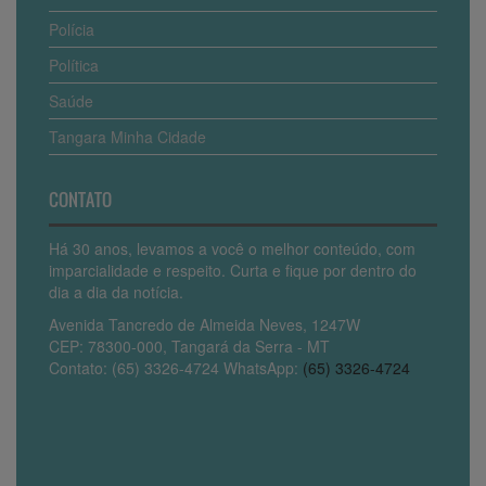
Polícia
Política
Saúde
Tangara Minha Cidade
CONTATO
Há 30 anos, levamos a você o melhor conteúdo, com
imparcialidade e respeito. Curta e fique por dentro do
dia a dia da notícia.
Avenida Tancredo de Almeida Neves, 1247W
CEP: 78300-000, Tangará da Serra - MT
Contato: (65) 3326-4724 WhatsApp:
(65) 3326-4724