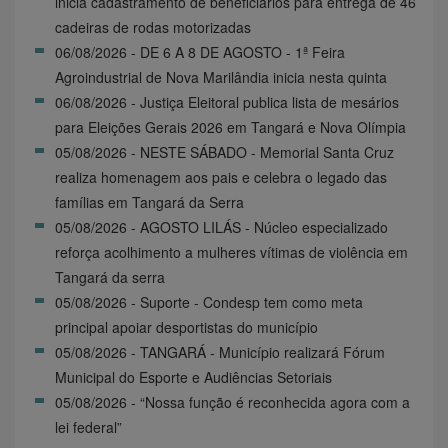
inicia cadastramento de beneficiários para entrega de 46
cadeiras de rodas motorizadas
06/08/2026 - DE 6 A 8 DE AGOSTO - 1ª Feira
Agroindustrial de Nova Marilândia inicia nesta quinta
06/08/2026 - Justiça Eleitoral publica lista de mesários
para Eleições Gerais 2026 em Tangará e Nova Olímpia
05/08/2026 - NESTE SÁBADO - Memorial Santa Cruz
realiza homenagem aos pais e celebra o legado das
famílias em Tangará da Serra
05/08/2026 - AGOSTO LILÁS - Núcleo especializado
reforça acolhimento a mulheres vítimas de violência em
Tangará da serra
05/08/2026 - Suporte - Condesp tem como meta
principal apoiar desportistas do município
05/08/2026 - TANGARÁ - Município realizará Fórum
Municipal do Esporte e Audiências Setoriais
05/08/2026 - “Nossa função é reconhecida agora com a
lei federal”