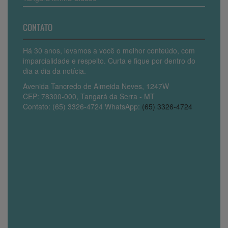
CONTATO
Há 30 anos, levamos a você o melhor conteúdo, com
imparcialidade e respeito. Curta e fique por dentro do
dia a dia da notícia.
Avenida Tancredo de Almeida Neves, 1247W
CEP: 78300-000, Tangará da Serra - MT
Contato: (65) 3326-4724 WhatsApp:
(65) 3326-4724