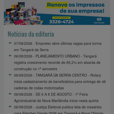
Notícias da editoria
07/08/2026 - Empretec abre últimas vagas para turma
em Tangará da Serra
06/08/2026 - PLANEJAMENTO URBANO - Tangará
registra crescimento recorde de 65,2% em alvarás de
construção no 1º semestre
06/08/2026 - TANGARÁ DA SERRA CENTRO - Rotary
inicia cadastramento de beneficiários para entrega de 46
cadeiras de rodas motorizadas
06/08/2026 - DE 6 A 8 DE AGOSTO - 1ª Feira
Agroindustrial de Nova Marilândia inicia nesta quinta
06/08/2026 - Justiça Eleitoral publica lista de mesários
para Eleições Gerais 2026 em Tangará e Nova Olímpia