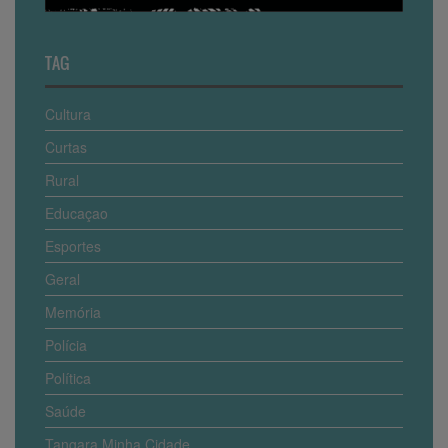
TAG
Cultura
Curtas
Rural
Educaçao
Esportes
Geral
Memória
Polícia
Política
Saúde
Tangara Minha Cidade