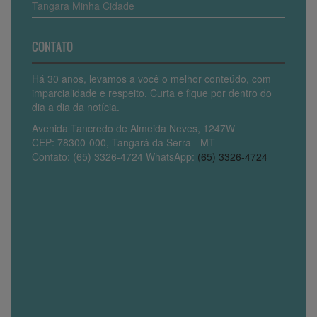
Tangara Minha Cidade
CONTATO
Há 30 anos, levamos a você o melhor conteúdo, com
imparcialidade e respeito. Curta e fique por dentro do
dia a dia da notícia.
Avenida Tancredo de Almeida Neves, 1247W
CEP: 78300-000, Tangará da Serra - MT
Contato: (65) 3326-4724 WhatsApp:
(65) 3326-4724