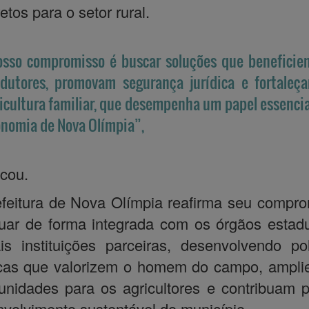
etos para o setor rural.
sso compromisso é buscar soluções que beneficie
dutores, promovam segurança jurídica e fortaleç
icultura familiar, que desempenha um papel essencia
nomia de Nova Olímpia”,
cou.
feitura de Nova Olímpia reafirma seu compr
uar de forma integrada com os órgãos estad
s instituições parceiras, desenvolvendo pol
icas que valorizem o homem do campo, ampli
unidades para os agricultores e contribuam 
volvimento sustentável do município.