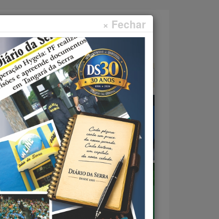
× Fechar
Faça sua pesquisa...