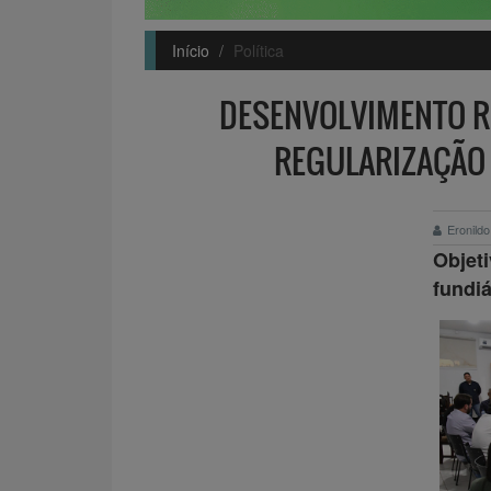
Início
Política
DESENVOLVIMENTO RU
REGULARIZAÇÃO 
Eronild
Objeti
fundiá