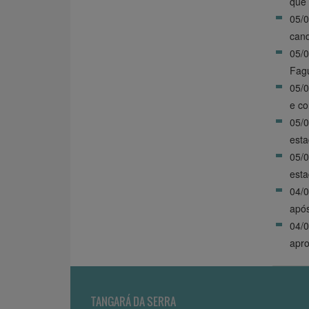
que 
05/0
cand
05/0
Fagu
05/0
e co
05/0
esta
05/0
esta
04/0
após
04/
apro
TANGARÁ DA SERRA