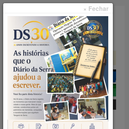
× Fechar
Faça sua pesquisa...
Menu
Início
Curtas
CURTAS