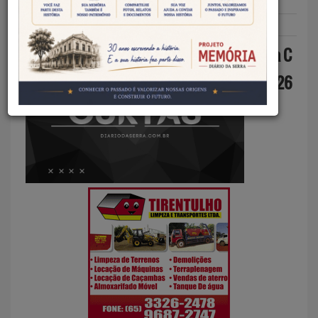
Redação DS
09/07/2026
Curtas
Dia C
2026