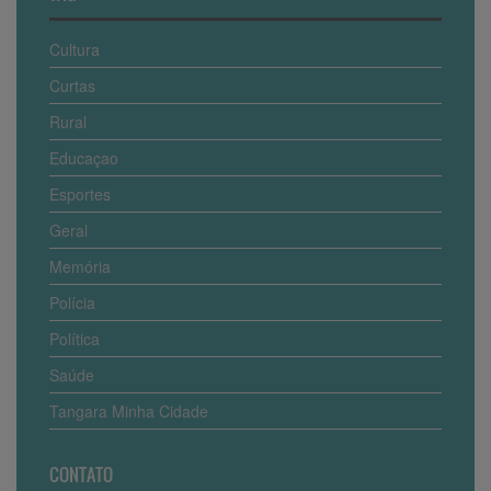
Cultura
Curtas
Rural
Educaçao
Esportes
Geral
Memória
Polícia
Política
Saúde
Tangara Minha Cidade
CONTATO