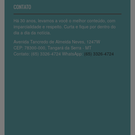
CONTATO
Há 30 anos, levamos a você o melhor conteúdo, com
imparcialidade e respeito. Curta e fique por dentro do
dia a dia da notícia.
Avenida Tancredo de Almeida Neves, 1247W
CEP: 78300-000, Tangará da Serra - MT
Contato: (65) 3326-4724 WhatsApp:
(65) 3326-4724