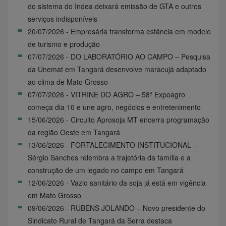
do sistema do Indea deixará emissão de GTA e outros
serviços indisponíveis
20/07/2026 - Empresária transforma estância em modelo
de turismo e produção
07/07/2026 - DO LABORATÓRIO AO CAMPO – Pesquisa
da Unemat em Tangará desenvolve maracujá adaptado
ao clima de Mato Grosso
07/07/2026 - VITRINE DO AGRO – 58ª Expoagro
começa dia 10 e une agro, negócios e entretenimento
15/06/2026 - Circuito Aprosoja MT encerra programação
da região Oeste em Tangará
13/06/2026 - FORTALECIMENTO INSTITUCIONAL –
Sérgio Sanches relembra a trajetória da família e a
construção de um legado no campo em Tangará
12/06/2026 - Vazio sanitário da soja já está em vigência
em Mato Grosso
09/06/2026 - RUBENS JOLANDO – Novo presidente do
Sindicato Rural de Tangará da Serra destaca