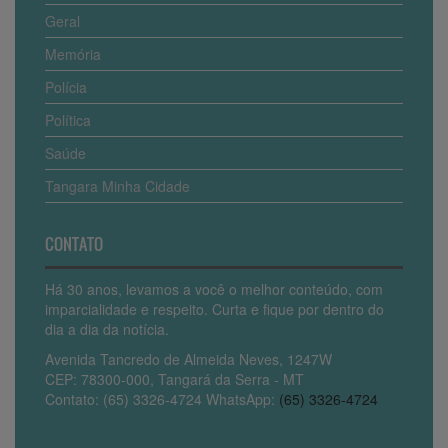
Geral
Memória
Polícia
Política
Saúde
Tangara Minha Cidade
CONTATO
Há 30 anos, levamos a você o melhor conteúdo, com
imparcialidade e respeito. Curta e fique por dentro do
dia a dia da notícia.
Avenida Tancredo de Almeida Neves, 1247W
CEP: 78300-000, Tangará da Serra - MT
Contato: (65) 3326-4724 WhatsApp:
(65) 3326-4724