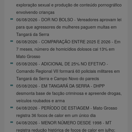
exploração sexual e produção de conteúdo pornográfico
envolvendo crianças
06/08/2026 - DOR NO BOLSO - Vereadores aprovam lei
para que agressores de mulheres paguem multas em
Tangará da Serra
06/08/2026 - COMPARAÇÃO ENTRE 2025 E 2026 - Em
7 meses, número de homicídios dolosos cai 13% em
Mato Grosso
05/08/2026 - ADICIONAL DE 25% NO EFETIVO -
Comando Regional VII formará 60 policiais militares em
Tangará da Serra e Campo Novo do parecis
05/08/2026 - EM TANGARÁ DA SERRA - DHPP
desmonta base de facção criminosa e apreende drogas,
veículos roubados e arma
04/08/2026 - PERÍODO DE ESTIAGEM - Mato Grosso
registra 36 focos de calor em um único dia
04/08/2026 - MENOR NÚMERO DESDE 1998 - MT
registra redução histórica de focos de calor em julho;