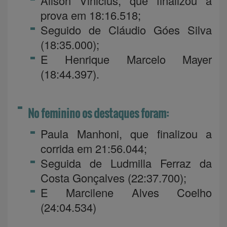
Alison Vinicius, que finalizou a
prova em 18:16.518;
Seguido de Cláudio Góes Silva
(18:35.000);
E Henrique Marcelo Mayer
(18:44.397).
No feminino os destaques foram:
Paula Manhoni, que finalizou a
corrida em 21:56.044;
Seguida de Ludmilla Ferraz da
Costa Gonçalves (22:37.700);
E Marcilene Alves Coelho
(24:04.534)