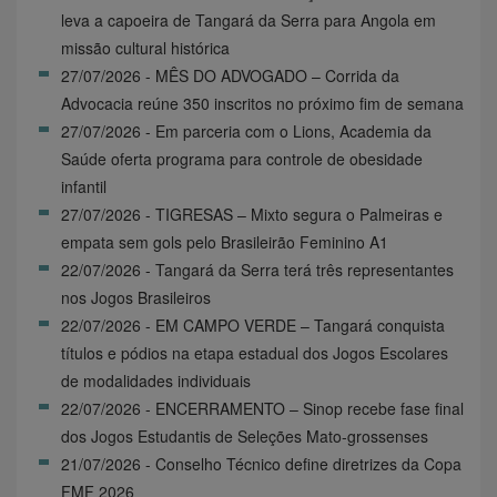
leva a capoeira de Tangará da Serra para Angola em
missão cultural histórica
27/07/2026 - MÊS DO ADVOGADO – Corrida da
Advocacia reúne 350 inscritos no próximo fim de semana
27/07/2026 - Em parceria com o Lions, Academia da
Saúde oferta programa para controle de obesidade
infantil
27/07/2026 - TIGRESAS – Mixto segura o Palmeiras e
empata sem gols pelo Brasileirão Feminino A1
22/07/2026 - Tangará da Serra terá três representantes
nos Jogos Brasileiros
22/07/2026 - EM CAMPO VERDE – Tangará conquista
títulos e pódios na etapa estadual dos Jogos Escolares
de modalidades individuais
22/07/2026 - ENCERRAMENTO – Sinop recebe fase final
dos Jogos Estudantis de Seleções Mato-grossenses
21/07/2026 - Conselho Técnico define diretrizes da Copa
FMF 2026