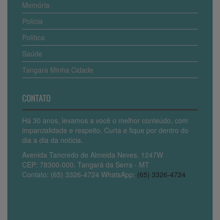
Memória
Polícia
Política
Saúde
Tangara Minha Cidade
CONTATO
Há 30 anos, levamos a você o melhor conteúdo, com
imparcialidade e respeito. Curta e fique por dentro do
dia a dia da notícia.
Avenida Tancredo de Almeida Neves, 1247W
CEP: 78300-000, Tangará da Serra - MT
Contato: (65) 3326-4724 WhatsApp:
(65) 3326-4724