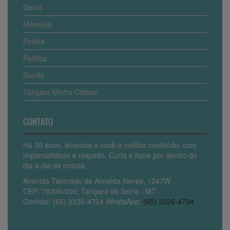
Geral
Memória
Polícia
Política
Saúde
Tangara Minha Cidade
CONTATO
Há 30 anos, levamos a você o melhor conteúdo, com
imparcialidade e respeito. Curta e fique por dentro do
dia a dia da notícia.
Avenida Tancredo de Almeida Neves, 1247W
CEP: 78300-000, Tangará da Serra - MT
Contato: (65) 3326-4724 WhatsApp:
(65) 3326-4724