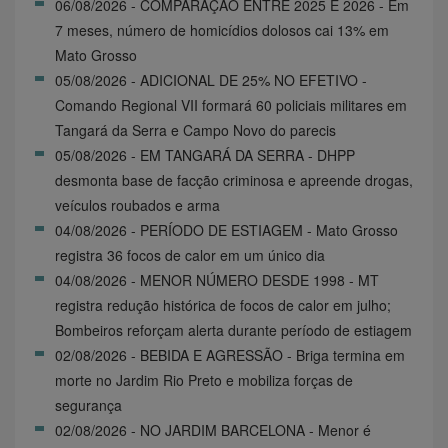
06/08/2026 - COMPARAÇÃO ENTRE 2025 E 2026 - Em
7 meses, número de homicídios dolosos cai 13% em
Mato Grosso
05/08/2026 - ADICIONAL DE 25% NO EFETIVO -
Comando Regional VII formará 60 policiais militares em
Tangará da Serra e Campo Novo do parecis
05/08/2026 - EM TANGARÁ DA SERRA - DHPP
desmonta base de facção criminosa e apreende drogas,
veículos roubados e arma
04/08/2026 - PERÍODO DE ESTIAGEM - Mato Grosso
registra 36 focos de calor em um único dia
04/08/2026 - MENOR NÚMERO DESDE 1998 - MT
registra redução histórica de focos de calor em julho;
Bombeiros reforçam alerta durante período de estiagem
02/08/2026 - BEBIDA E AGRESSÃO - Briga termina em
morte no Jardim Rio Preto e mobiliza forças de
segurança
02/08/2026 - NO JARDIM BARCELONA - Menor é