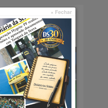
× Fechar
Faça sua pesquisa...