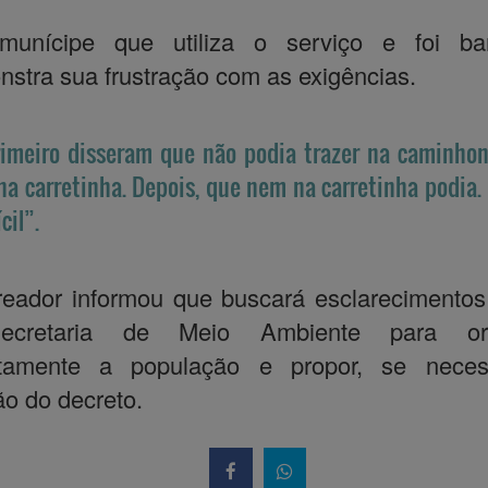
unícipe que utiliza o serviço e foi bar
stra sua frustração com as exigências.
imeiro disseram que não podia trazer na caminhon
na carretinha. Depois, que nem na carretinha podia. 
cil”.
eador informou que buscará esclarecimentos
cretaria de Meio Ambiente para ori
etamente a população e propor, se necess
ão do decreto.