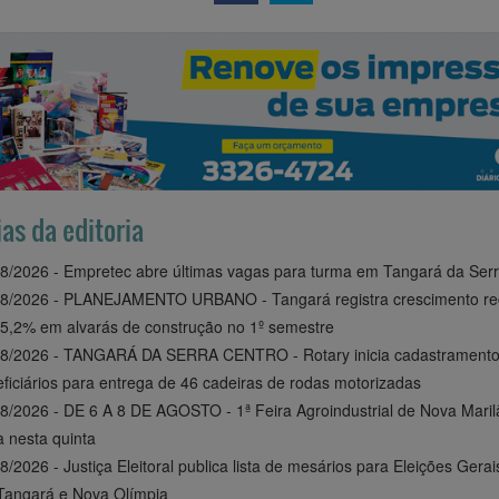
ias da editoria
8/2026 - Empretec abre últimas vagas para turma em Tangará da Ser
08/2026 - PLANEJAMENTO URBANO - Tangará registra crescimento re
5,2% em alvarás de construção no 1º semestre
08/2026 - TANGARÁ DA SERRA CENTRO - Rotary inicia cadastramento
ficiários para entrega de 46 cadeiras de rodas motorizadas
8/2026 - DE 6 A 8 DE AGOSTO - 1ª Feira Agroindustrial de Nova Maril
ia nesta quinta
8/2026 - Justiça Eleitoral publica lista de mesários para Eleições Gera
Tangará e Nova Olímpia