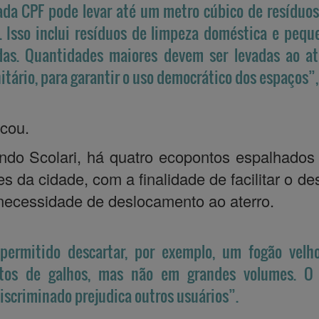
da CPF pode levar até um metro cúbico de resíduos
. Isso inclui resíduos de limpeza doméstica e pequ
as. Quantidades maiores devem ser levadas ao at
itário, para garantir o uso democrático dos espaços”,
cou.
do Scolari, há quatro ecopontos espalhados
es da cidade, com a finalidade de facilitar o de
ecessidade de deslocamento ao aterro.
permitido descartar, por exemplo, um fogão velh
stos de galhos, mas não em grandes volumes. O
iscriminado prejudica outros usuários”.