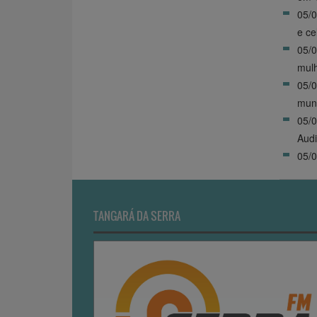
05/0
e ce
05/0
mulh
05/0
muni
05/0
Audi
05/0
TANGARÁ DA SERRA