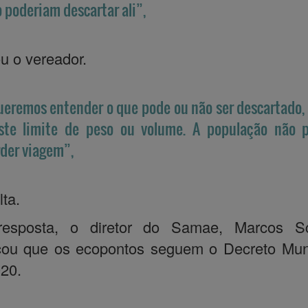
 poderiam descartar ali”,
ou o vereador.
eremos entender o que pode ou não ser descartado, 
iste limite de peso ou volume. A população não 
der viagem”,
lta.
esposta, o diretor do Samae, Marcos Sco
cou que os ecopontos seguem o Decreto Mun
20.