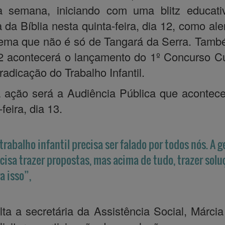
a semana, iniciando com uma blitz educati
 da Bíblia nesta quinta-feira, dia 12, como ale
ema que não é só de Tangará da Serra. Tam
2 acontecerá o lançamento do 1º Concurso Cu
radicação do Trabalho Infantil.
 ação será a Audiência Pública que acontec
feira, dia 13.
trabalho infantil precisa ser falado por todos nós. A 
cisa trazer propostas, mas acima de tudo, trazer solu
a isso”,
lta a secretária da Assistência Social, Márcia