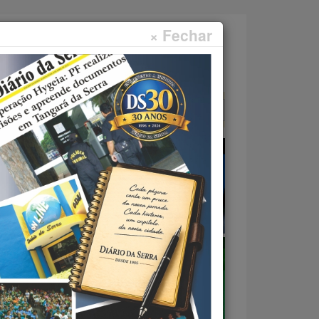
× Fechar
Faça sua pesquisa...