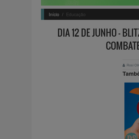
Início
Educação
DIA 12 DE JUNHO – BL
COMBATE
Rosi Ol
També