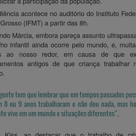
licitar a participação da população.
iência acontece no auditório do Instituto Fede
Grosso (IFMT) a partir das 8h.
do Márcia, embora pareça assunto ultrapass
lho infantil ainda ocorre pelo mundo, e, muit
s ao nosso redor, em causa de que ex
amentos antigos de que criança trabalhar 
o.
gente tem que lembrar que em tempos passados pes
 8 ou 9 anos trabalharam e não deu nada, mas ho
te vive em um mundo e situações diferentes”,
ta Kiss, ao destacar que o trabalho de cri