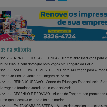
ias da editoria
8/2026 - A PARTIR DESTA SEGUNDA - Unemat abre inscrições para o
ibular 2027/1 com destaque para vagas em Tangará da Serra
8/2026 - ANO LETIVO DE 2027/1 - IFMT abre 140 vagas para cursos t
grados ao Ensino Médio em Tangará da Serra
7/2026 - REINAUGURAÇÃO - Centro de Educação Especial Isoldi Stor
ia vagas e fortalece atendimento especializado
07/2026 - DESENHO E REDAÇÃO - Alunos de Tangará são premiados
urso que incentiva combate às queimadas
7/2026 - EM TANGARÁ DA SERRA – Alunos das escolas municipais r