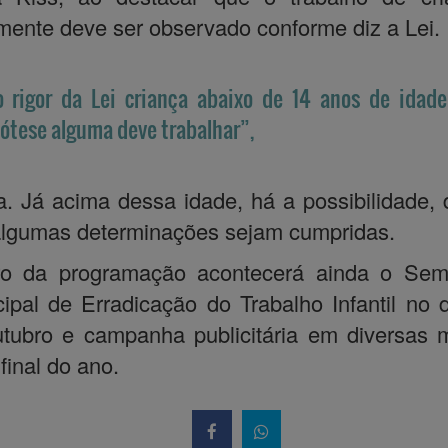
mente deve ser observado conforme diz a Lei.
 rigor da Lei criança abaixo de 14 anos de idad
ótese alguma deve trabalhar”,
a. Já acima dessa idade, há a possibilidade,
lgumas determinações sejam cumpridas.
ro da programação acontecerá ainda o Semi
ipal de Erradicação do Trabalho Infantil no 
tubro e campanha publicitária em diversas 
 final do ano.