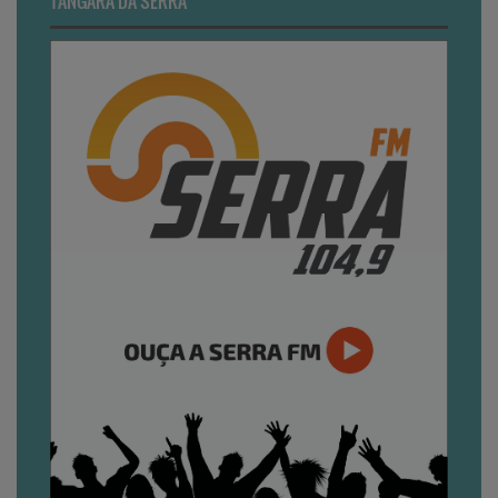
TANGARÁ DA SERRA