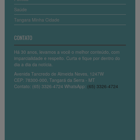
Saúde
Tangara Minha Cidade
CONTATO
Há 30 anos, levamos a você o melhor conteúdo, com
imparcialidade e respeito. Curta e fique por dentro do
dia a dia da notícia.
Avenida Tancredo de Almeida Neves, 1247W
CEP: 78300-000, Tangará da Serra - MT
Contato: (65) 3326-4724 WhatsApp:
(65) 3326-4724