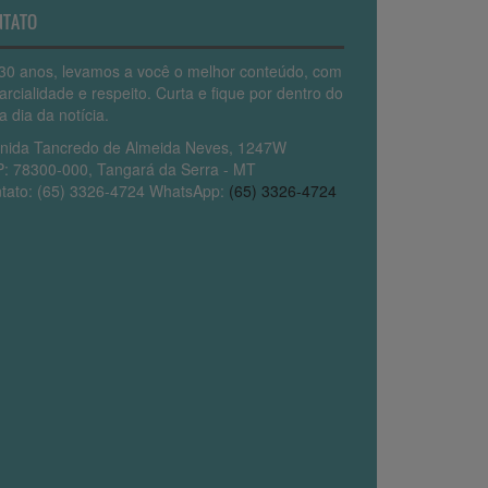
NTATO
30 anos, levamos a você o melhor conteúdo, com
arcialidade e respeito. Curta e fique por dentro do
a dia da notícia.
nida Tancredo de Almeida Neves, 1247W
: 78300-000, Tangará da Serra - MT
tato: (65) 3326-4724 WhatsApp:
(65) 3326-4724