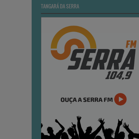
TANGARÁ DA SERRA