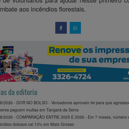
mbate aos incêndios florestais.
ias da editoria
8/2026 - DOR NO BOLSO - Vereadores aprovam lei para que agresso
heres paguem multas em Tangará da Serra
08/2026 - COMPARAÇÃO ENTRE 2025 E 2026 - Em 7 meses, número 
cídios dolosos cai 13% em Mato Grosso