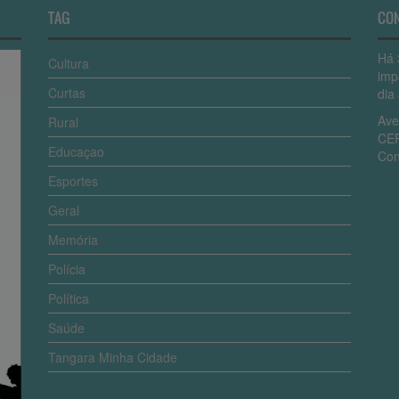
TAG
CO
Há 
Cultura
imp
Curtas
dia 
Ave
Rural
CEP
Educaçao
Con
Esportes
Geral
Memória
Polícia
Política
Saúde
Tangara Minha Cidade