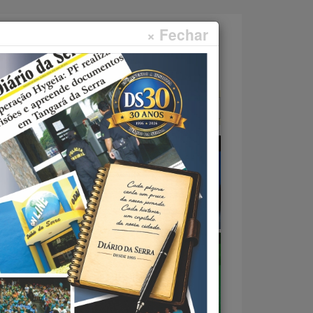
× Fechar
Faça sua pesquisa...