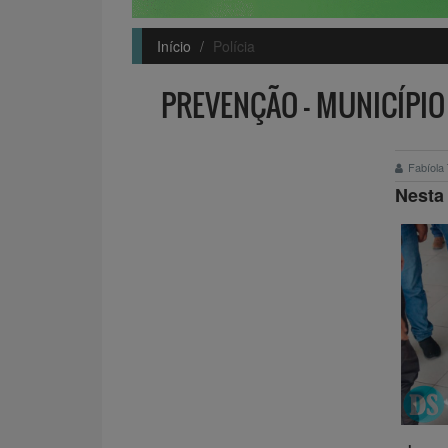
Início
Polícia
PREVENÇÃO – MUNICÍPIO
Fabíola
Nesta 