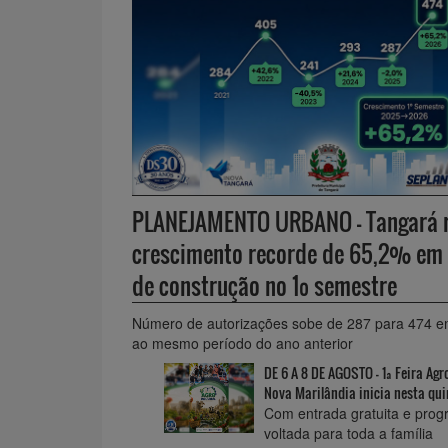
PLANEJAMENTO URBANO - Tangará r
crescimento recorde de 65,2% em 
de construção no 1º semestre
Número de autorizações sobe de 287 para 474 e
ao mesmo período do ano anterior
DE 6 A 8 DE AGOSTO - 1ª Feira Agr
Nova Marilândia inicia nesta qui
Com entrada gratuita e pro
voltada para toda a família