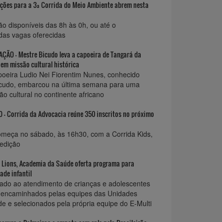
ições para a 3ª Corrida do Meio Ambiente abrem nesta
ão disponíveis das 8h às 0h, ou até o
das vagas oferecidas
ÃO - Mestre Bicudo leva a capoeira de Tangará da
 em missão cultural histórica
oeira Ludio Nei Fiorentim Nunes, conhecido
cudo, embarcou na última semana para uma
o cultural no continente africano
 Corrida da Advocacia reúne 350 inscritos no próximo
meça no sábado, às 16h30, com a Corrida Kids,
edição
 Lions, Academia da Saúde oferta programa para
ade infantil
ado ao atendimento de crianças e adolescentes
, encaminhados pelas equipes das Unidades
e e selecionados pela própria equipe do E-Multi