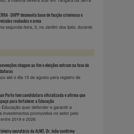
RRA - DHPP desmonta base de facção criminosa e
veículos roubados e arma
na segunda-feira, 3, no Jardim dos Ipês, durante
onvenções chegam ao fim e eleições entram na fase de
idaturas
zo até o dia 15 de agosto para registro de
lan Porto tem candidatura oficializada e afirma que
spaço para fortalecer a Educação
e Educação quer defender e garantir a
s investimentos promovidos no setor pelo
entre 2019 e 2026
imeiro-secretário da ALMT, Dr. João confirma