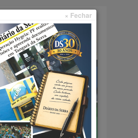
× Fechar
Faça sua pesquisa...