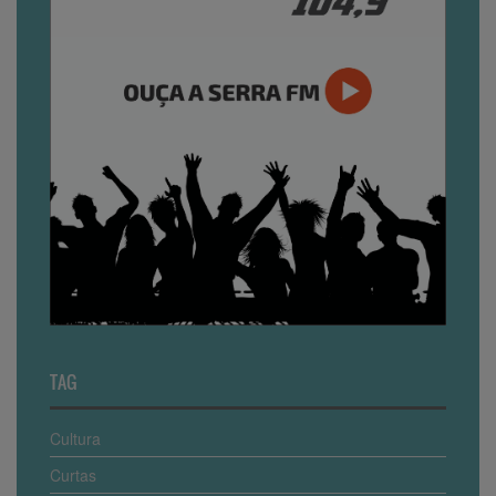
TAG
Cultura
Curtas