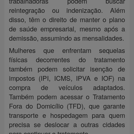
trabalhadoras podem buscar
reintegração ou indenização. Além
disso, têm o direito de manter o plano
de saúde empresarial, mesmo após a
demissão, assumindo as mensalidades.
Mulheres que enfrentam sequelas
físicas decorrentes do tratamento
também podem solicitar isenção de
impostos (IPI, ICMS, IPVA e IOF) na
compra de veículos adaptados.
Também podem acessar o Tratamento
Fora do Domicílio (TFD), que garante
transporte e hospedagem para quem
precisa se deslocar a outras cidades
para continuar o tratamento.