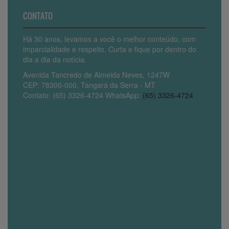
CONTATO
Há 30 anos, levamos a você o melhor conteúdo, com
imparcialidade e respeito. Curta e fique por dentro do
dia a dia da notícia.
Avenida Tancredo de Almeida Neves, 1247W
CEP: 78300-000, Tangará da Serra - MT
Contato: (65) 3326-4724 WhatsApp:
(65) 3326-4724