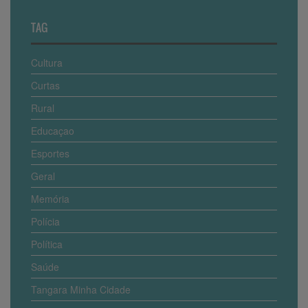
TAG
Cultura
Curtas
Rural
Educaçao
Esportes
Geral
Memória
Polícia
Política
Saúde
Tangara Minha Cidade